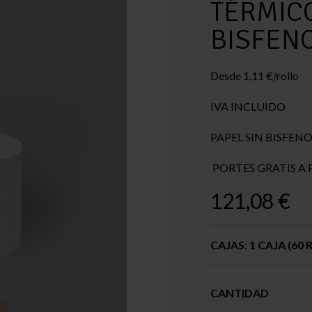
TÉRMICO
BISFENO
Desde 1,11 €/rollo
IVA INCLUIDO
PAPEL SIN BISFENOL 
PORTES GRATIS A 
121,08 €
CAJAS:
1 CAJA (60
CANTIDAD