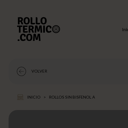
Buscar
Usuario
Cesta
Ini
VOLVER
INICIO
>
ROLLOS SIN BISFENOL A