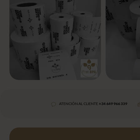
ATENCIÓN AL CLIENTE
+34 649 966 339