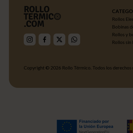
CATEGO
Rollos Ele
Bobinas de
Rollos y b
Rollos sin
Copyright © 2026 Rollo Térmico.
Todos los derechos