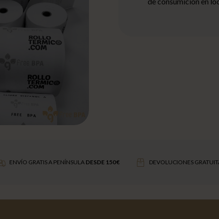
de consumición en loca
ENVÍO GRATIS A PENÍNSULA
DESDE 150 €
DEVOLUCIONES GRATUIT