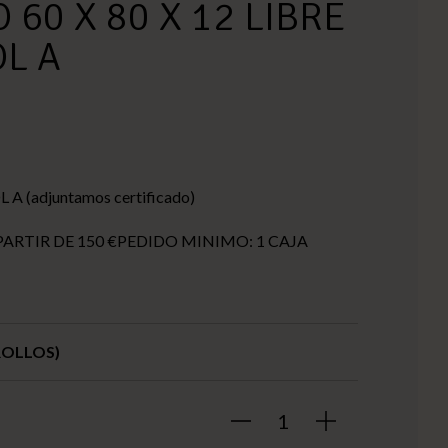
 60 X 80 X 12 LIBRE
L A
A (adjuntamos certificado)
PARTIR DE 150 €PEDIDO MINIMO: 1 CAJA
 ROLLOS)
1