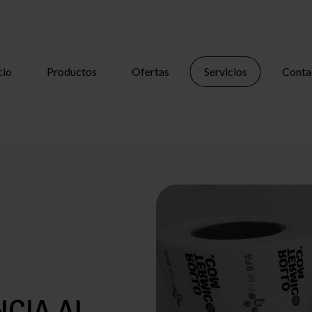
cio
Productos
Ofertas
Servicios
Conta
NCIA AL