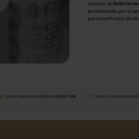
Además, en
Rollotérmi
profesionales, por lo qu
para beneficiarte de ello
ENVÍO GRATIS A PENÍNSULA
DESDE 150 €
DEVOLUCIONES GRATUIT