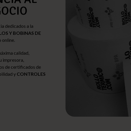
GOCIO
a dedicados a la
LOS Y BOBINAS DE
 online.
áxima calidad,
tu impresora,
os de certificados de
bilidad y
CONTROLES