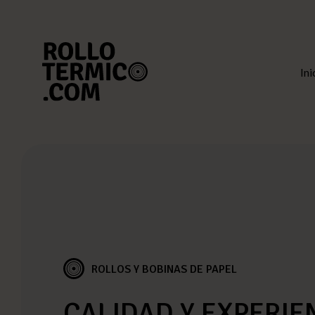
Buscar
Usuario
Cesta
Ini
ROLLOS Y BOBINAS DE PAPEL
CALIDAD Y EXPERIE