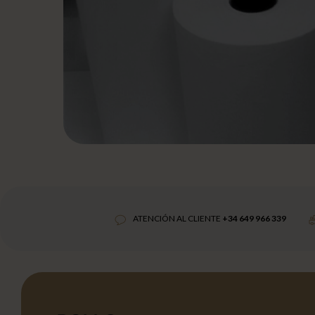
ATENCIÓN AL CLIENTE
+34 649 966 339