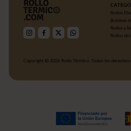
CATEGO
Rollos Ele
Bobinas de
Rollos y b
Rollos sin
Copyright © 2026 Rollo Térmico.
Todos los derechos