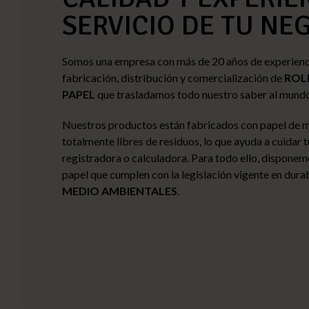
SERVICIO DE TU NE
Somos una empresa con más de 20 años de experienci
fabricación, distribución y comercialización de
ROL
PAPEL
que trasladamos todo nuestro saber al mundo
Nuestros productos están fabricados con papel de m
totalmente libres de residuos, lo que ayuda a cuidar 
registradora o calculadora. Para todo ello, disponem
papel que cumplen con la legislación vigente en dura
MEDIO AMBIENTALES
.