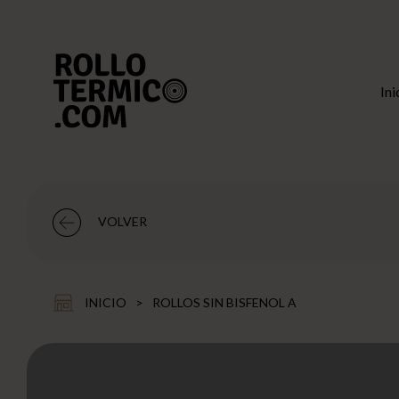
Buscar
Usuario
Cesta
Ini
VOLVER
INICIO
>
ROLLOS SIN BISFENOL A