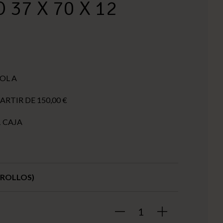
 37 X 70 X 12
OL A
ARTIR DE 150,00 €
 CAJA
0 ROLLOS)
1