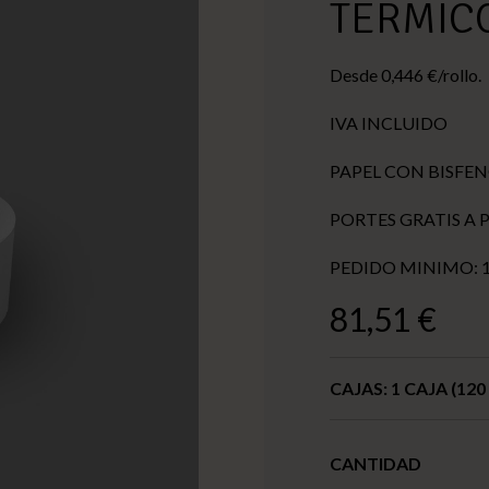
TERMICO
Desde 0,446 €/rollo.
IVA INCLUIDO
PAPEL CON BISFEN
PORTES GRATIS A P
PEDIDO MINIMO: 1
81,51 €
CAJAS:
1 CAJA (12
CANTIDAD