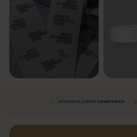
ATENCIÓN AL CLIENTE
+34 649 966 339