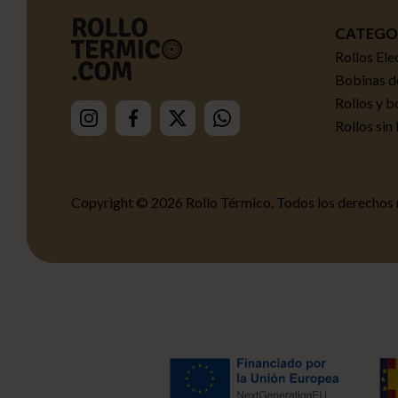
CATEGO
Rollos Ele
Bobinas de
Rollos y b
Rollos sin
Copyright © 2026 Rollo Térmico.
Todos los derechos