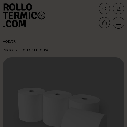
VOLVER
INICIO
>
ROLLOS ELECTRA